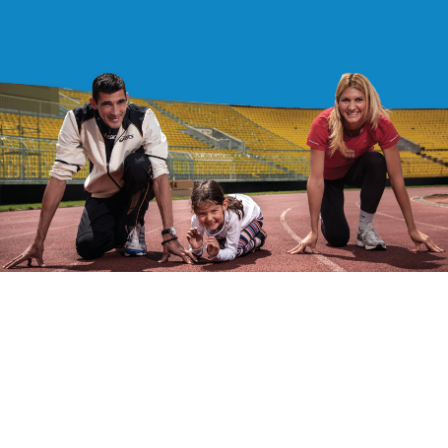
DOĐITE DA STVARAMO ŠAMPIONE